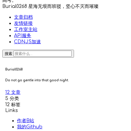
高考。
Burial0268
星海无垠而班驳，坚心不灭而璀璨
文章归档
友情链接
工作室主站
API服务
CDNJS加速
搜索
Burial0268
Do not go gentle into that good night.
12
文章
5
分类
12
标签
Links
作者B站
我的Github