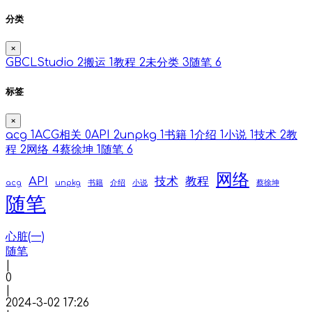
分类
×
GBCLStudio
2
搬运
1
教程
2
未分类
3
随笔
6
标签
×
acg
1
ACG相关
0
API
2
unpkg
1
书籍
1
介绍
1
小说
1
技术
2
教
程
2
网络
4
蔡徐坤
1
随笔
6
网络
API
技术
教程
acg
unpkg
书籍
介绍
小说
蔡徐坤
随笔
心脏(一)
随笔
|
0
|
2024-3-02 17:26