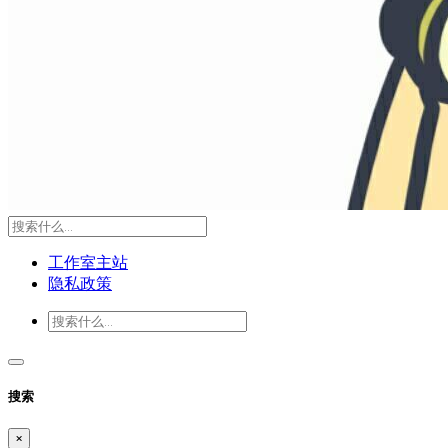
工作室主站
隐私政策
搜索
×