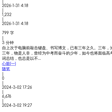
|
2026-1-31 4:18
|
1,232
|
2026-1-31 4:18
799 字
|
3 分钟
自上次于电脑前敲击键盘、书写博文，已有三年之久。三年，
三年，物是人非，曾经为中考而奋斗的少年，如今也将面临高
词总结，也总是以不…
心脏(一)
随笔
|
0
|
2024-3-02 17:26
|
6,676
|
2024-3-02 19:27