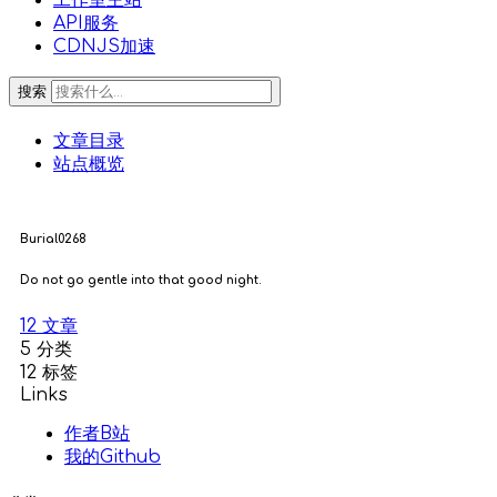
工作室主站
API服务
CDNJS加速
搜索
文章目录
站点概览
Burial0268
Do not go gentle into that good night.
12
文章
5
分类
12
标签
Links
作者B站
我的Github