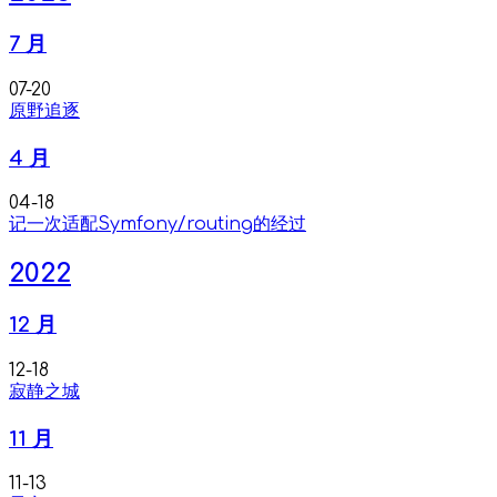
7 月
07-20
原野追逐
4 月
04-18
记一次适配Symfony/routing的经过
2022
12 月
12-18
寂静之城
11 月
11-13